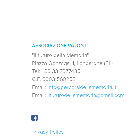
ASSOCIAZIONE VAJONT
"Il futuro della Memoria"
Piazza Gonzaga, 1, Longarone (BL)
Tel:
+39 3317377435
C.F.
93031560258
Email:
info@percorsidellamemoria.it
Email:
ilfuturodellamemoria@gmail.com
Privacy Policy