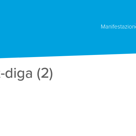
Manifestazion
-diga (2)