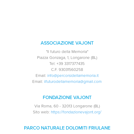
ASSOCIAZIONE VAJONT
"Il futuro della Memoria"
Piazza Gonzaga, 1, Longarone (BL)
Tel:
+39 3317377435
C.F.
93031560258
Email:
info@percorsidellamemoria.it
Email:
ilfuturodellamemoria@gmail.com
FONDAZIONE VAJONT
Via Roma, 60 - 32013 Longarone (BL)
Sito web:
https://fondazionevajont.org/
PARCO NATURALE DOLOMITI FRIULANE