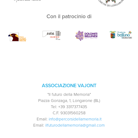
Con il patrocinio di
ASSOCIAZIONE VAJONT
"Il futuro della Memoria"
Piazza Gonzaga, 1, Longarone (BL)
Tel:
+39 3317377435
C.F.
93031560258
Email:
info@percorsidellamemoria.it
Email:
ilfuturodellamemoria@gmail.com