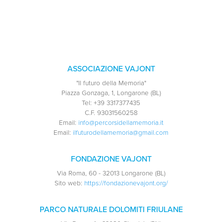
ASSOCIAZIONE VAJONT
"Il futuro della Memoria"
Piazza Gonzaga, 1, Longarone (BL)
Tel:
+39 3317377435
C.F.
93031560258
Email:
info@percorsidellamemoria.it
Email:
ilfuturodellamemoria@gmail.com
FONDAZIONE VAJONT
Via Roma, 60 - 32013 Longarone (BL)
Sito web:
https://fondazionevajont.org/
PARCO NATURALE DOLOMITI FRIULANE