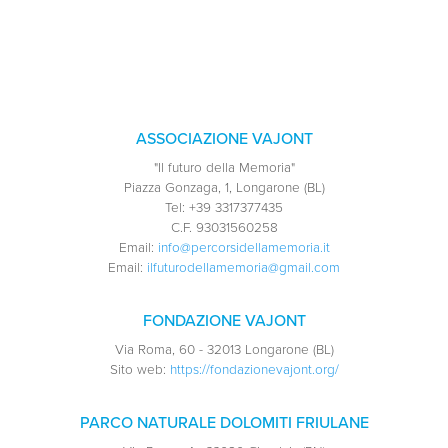
ASSOCIAZIONE VAJONT
"Il futuro della Memoria"
Piazza Gonzaga, 1, Longarone (BL)
Tel:
+39 3317377435
C.F.
93031560258
Email:
info@percorsidellamemoria.it
Email:
ilfuturodellamemoria@gmail.com
FONDAZIONE VAJONT
Via Roma, 60 - 32013 Longarone (BL)
Sito web:
https://fondazionevajont.org/
PARCO NATURALE DOLOMITI FRIULANE