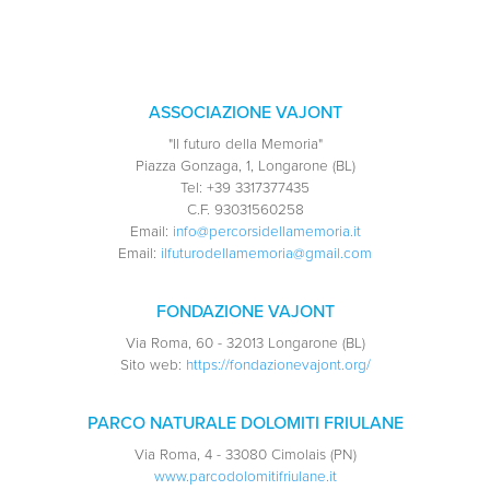
ASSOCIAZIONE VAJONT
"Il futuro della Memoria"
Piazza Gonzaga, 1, Longarone (BL)
Tel:
+39 3317377435
C.F.
93031560258
Email:
info@percorsidellamemoria.it
Email:
ilfuturodellamemoria@gmail.com
FONDAZIONE VAJONT
Via Roma, 60 - 32013 Longarone (BL)
Sito web:
https://fondazionevajont.org/
PARCO NATURALE DOLOMITI FRIULANE
Via Roma, 4 - 33080 Cimolais (PN)
www.parcodolomitifriulane.it