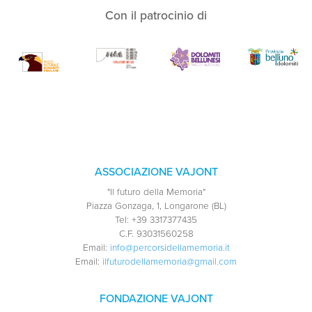
Con il patrocinio di
ASSOCIAZIONE VAJONT
"Il futuro della Memoria"
Piazza Gonzaga, 1, Longarone (BL)
Tel:
+39 3317377435
C.F.
93031560258
Email:
info@percorsidellamemoria.it
Email:
ilfuturodellamemoria@gmail.com
FONDAZIONE VAJONT