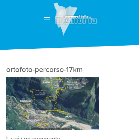
ortofoto-percorso-17km
Lascia un commento