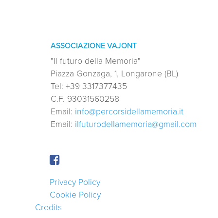
ASSOCIAZIONE VAJONT
"Il futuro della Memoria"
Piazza Gonzaga, 1, Longarone (BL)
Tel:
+39 3317377435
C.F.
93031560258
Email:
info@percorsidellamemoria.it
Email:
ilfuturodellamemoria@gmail.com
Privacy Policy
Cookie Policy
Credits