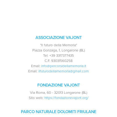
ASSOCIAZIONE VAJONT
"Il futuro della Memoria"
Piazza Gonzaga, 1, Longarone (BL)
Tel:
+39 3317377435
C.F.
93031560258
Email:
info@percorsidellamemoria.it
Email:
ilfuturodellamemoria@gmail.com
FONDAZIONE VAJONT
Via Roma, 60 - 32013 Longarone (BL)
Sito web:
https://fondazionevajont.org/
PARCO NATURALE DOLOMITI FRIULANE