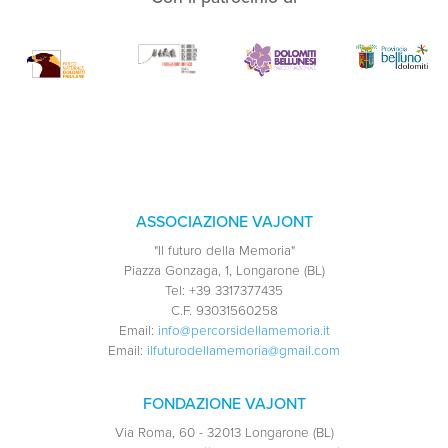
ASSOCIAZIONE VAJONT
"Il futuro della Memoria"
Piazza Gonzaga, 1, Longarone (BL)
Tel:
+39 3317377435
C.F.
93031560258
Email:
info@percorsidellamemoria.it
Email:
ilfuturodellamemoria@gmail.com
FONDAZIONE VAJONT
Via Roma, 60 - 32013 Longarone (BL)