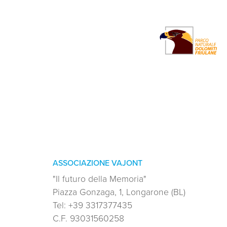
ASSOCIAZIONE VAJONT
"Il futuro della Memoria"
Piazza Gonzaga, 1, Longarone (BL)
Tel:
+39 3317377435
C.F.
93031560258