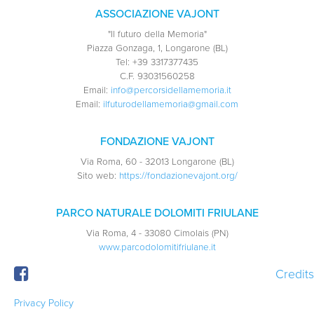
ASSOCIAZIONE VAJONT
"Il futuro della Memoria"
Piazza Gonzaga, 1, Longarone (BL)
Tel:
+39 3317377435
C.F.
93031560258
Email:
info@percorsidellamemoria.it
Email:
ilfuturodellamemoria@gmail.com
FONDAZIONE VAJONT
Via Roma, 60 - 32013 Longarone (BL)
Sito web:
https://fondazionevajont.org/
PARCO NATURALE DOLOMITI FRIULANE
Via Roma, 4 - 33080 Cimolais (PN)
www.parcodolomitifriulane.it
Credits
Privacy Policy