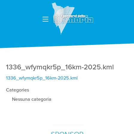
1336_wfymqkr5p_16km-2025.kml
1336_wfymqkr5p_16km-2025.kml
Categories
Nessuna categoria