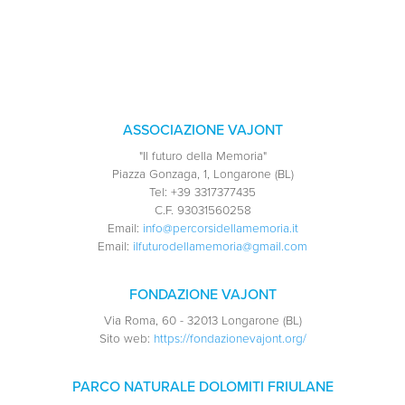
ASSOCIAZIONE VAJONT
"Il futuro della Memoria"
Piazza Gonzaga, 1, Longarone (BL)
Tel:
+39 3317377435
C.F.
93031560258
Email:
info@percorsidellamemoria.it
Email:
ilfuturodellamemoria@gmail.com
FONDAZIONE VAJONT
Via Roma, 60 - 32013 Longarone (BL)
Sito web:
https://fondazionevajont.org/
PARCO NATURALE DOLOMITI FRIULANE