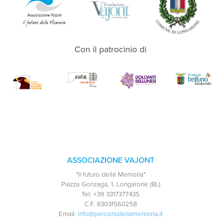
Con il patrocinio di
ASSOCIAZIONE VAJONT
"Il futuro della Memoria"
Piazza Gonzaga, 1, Longarone (BL)
Tel:
+39 3317377435
C.F.
93031560258
Email:
info@percorsidellamemoria.it