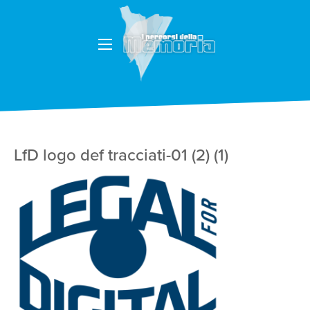
LfD logo def tracciati-01 (2) (1)