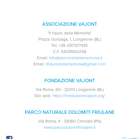
ASSOCIAZIONE VAJONT
"Il futuro della Memoria"
Piazza Gonzaga, 1, Longarone (BL)
Tel:
+39 3317377435
C.F.
93031560258
Email:
info@percorsidellamemoria.it
Email:
ilfuturodellamemoria@gmail.com
FONDAZIONE VAJONT
Via Roma, 60 - 32013 Longarone (BL)
Sito web:
https://fondazionevajont.org/
PARCO NATURALE DOLOMITI FRIULANE
Via Roma, 4 - 33080 Cimolais (PN)
www.parcodolomitifriulane.it