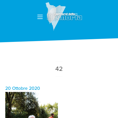
42
20 Ottobre 2020