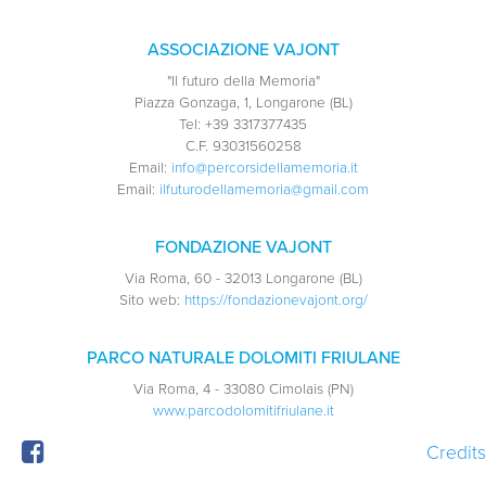
ASSOCIAZIONE VAJONT
"Il futuro della Memoria"
Piazza Gonzaga, 1, Longarone (BL)
Tel:
+39 3317377435
C.F.
93031560258
Email:
info@percorsidellamemoria.it
Email:
ilfuturodellamemoria@gmail.com
FONDAZIONE VAJONT
Via Roma, 60 - 32013 Longarone (BL)
Sito web:
https://fondazionevajont.org/
PARCO NATURALE DOLOMITI FRIULANE
Via Roma, 4 - 33080 Cimolais (PN)
www.parcodolomitifriulane.it
Credits