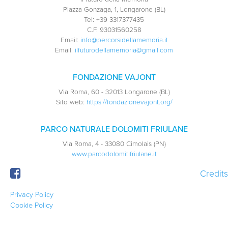
Piazza Gonzaga, 1, Longarone (BL)
Tel:
+39 3317377435
C.F.
93031560258
Email:
info@percorsidellamemoria.it
Email:
ilfuturodellamemoria@gmail.com
FONDAZIONE VAJONT
Via Roma, 60 - 32013 Longarone (BL)
Sito web:
https://fondazionevajont.org/
PARCO NATURALE DOLOMITI FRIULANE
Via Roma, 4 - 33080 Cimolais (PN)
www.parcodolomitifriulane.it
Credits
Privacy Policy
Cookie Policy