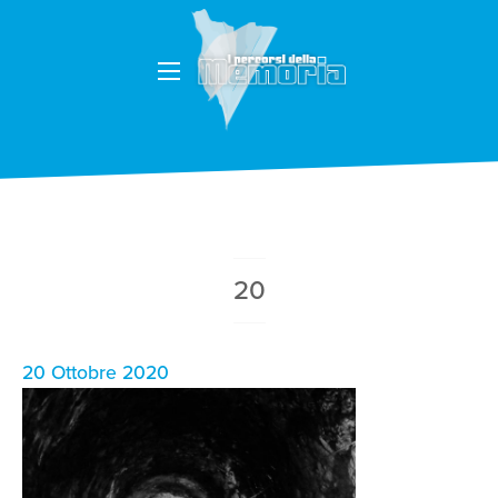
20
20 Ottobre 2020