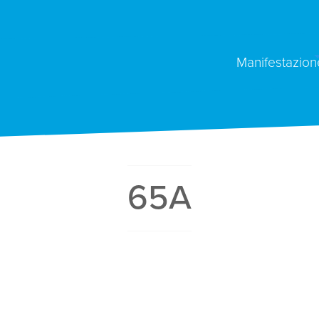
Manifestazion
65A