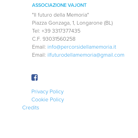
ASSOCIAZIONE VAJONT
"Il futuro della Memoria"
Piazza Gonzaga, 1, Longarone (BL)
Tel:
+39 3317377435
C.F.
93031560258
Email:
info@percorsidellamemoria.it
Email:
ilfuturodellamemoria@gmail.com
Privacy Policy
Cookie Policy
Credits