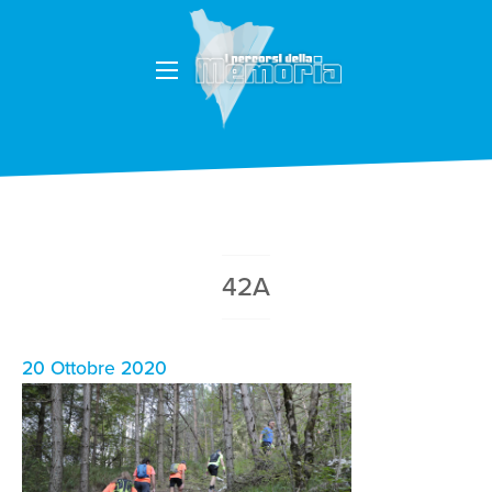
42A
20 Ottobre 2020