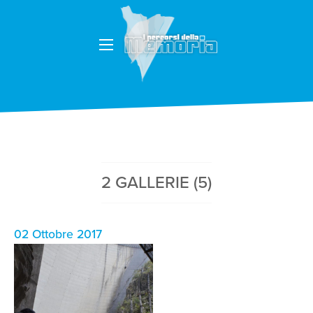
2 GALLERIE (5)
02 Ottobre 2017