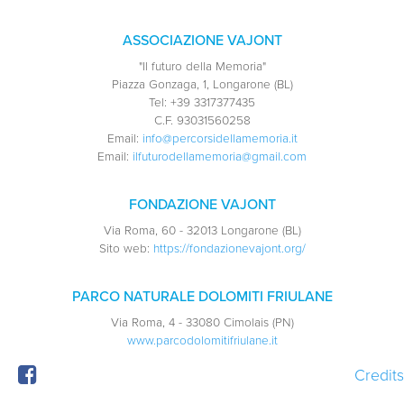
ASSOCIAZIONE VAJONT
"Il futuro della Memoria"
Piazza Gonzaga, 1, Longarone (BL)
Tel:
+39 3317377435
C.F.
93031560258
Email:
info@percorsidellamemoria.it
Email:
ilfuturodellamemoria@gmail.com
FONDAZIONE VAJONT
Via Roma, 60 - 32013 Longarone (BL)
Sito web:
https://fondazionevajont.org/
PARCO NATURALE DOLOMITI FRIULANE
Via Roma, 4 - 33080 Cimolais (PN)
www.parcodolomitifriulane.it
Credits