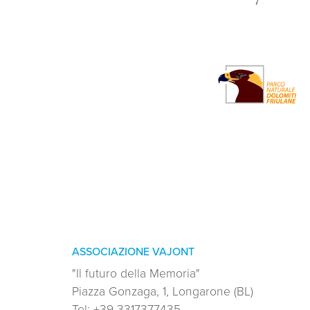
ASSOCIAZIONE VAJONT
"Il futuro della Memoria"
Piazza Gonzaga, 1, Longarone (BL)
Tel:
+39 3317377435