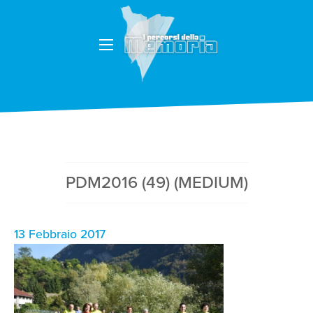
PDM2016 (49) (MEDIUM)
13 Febbraio 2017