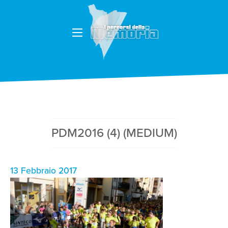
PDM2016 (4) (MEDIUM)
13 Febbraio 2017