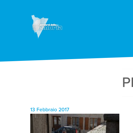
P
13 Febbraio 2017