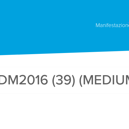
Manifestazion
DM2016 (39) (MEDIU