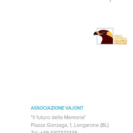
ASSOCIAZIONE VAJONT
"Il futuro della Memoria"
Piazza Gonzaga, 1, Longarone (BL)
Tel:
+39 3317377435