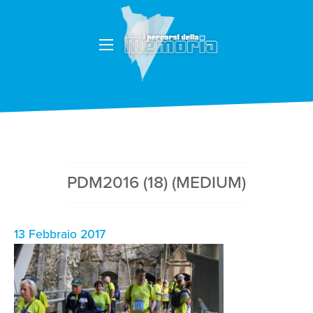
PDM2016 (18) (MEDIUM)
13 Febbraio 2017