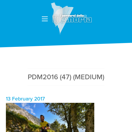
PDM2016 (47) (MEDIUM)
13 February 2017