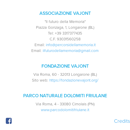
ASSOCIAZIONE VAJONT
"Il futuro della Memoria"
Piazza Gonzaga, 1, Longarone (BL)
Tel:
+39 3317377435
C.F.
93031560258
Email:
info@percorsidellamemoria.it
Email:
ilfuturodellamemoria@gmail.com
FONDAZIONE VAJONT
Via Roma, 60 - 32013 Longarone (BL)
Sito web:
https://fondazionevajont.org/
PARCO NATURALE DOLOMITI FRIULANE
Via Roma, 4 - 33080 Cimolais (PN)
www.parcodolomitifriulane.it
Credits