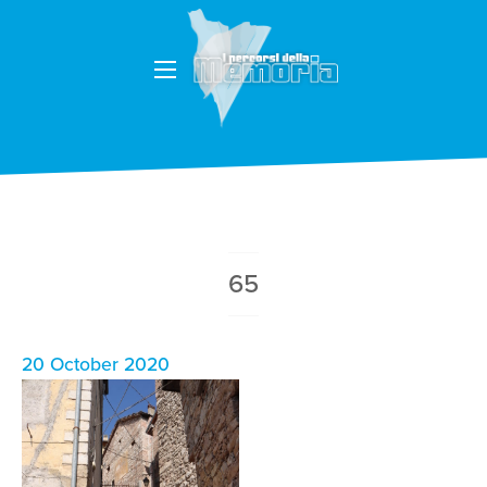
65
20 October 2020